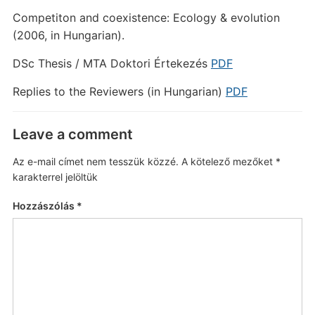
Competiton and coexistence: Ecology & evolution
(2006, in Hungarian).
DSc Thesis / MTA Doktori Értekezés
PDF
Replies to the Reviewers (in Hungarian)
PDF
Leave a comment
Az e-mail címet nem tesszük közzé.
A kötelező mezőket
*
karakterrel jelöltük
Hozzászólás
*