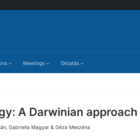
ons
Meetings
Oktatás
gy: A Darwinian approach
rán, Gabriella Magyar & Géza Meszéna