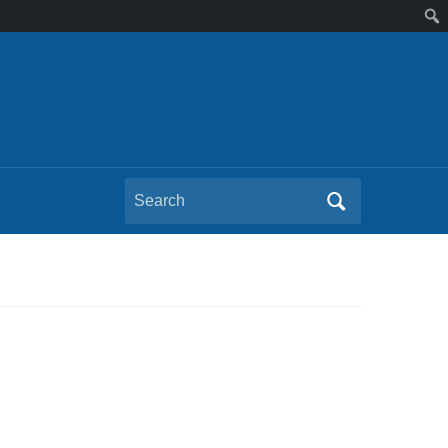
Search
for: