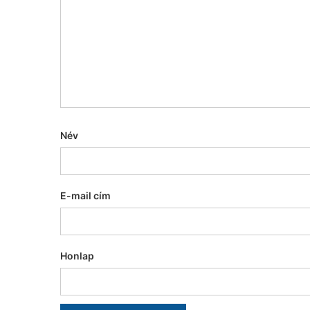
Név
E-mail cím
Honlap