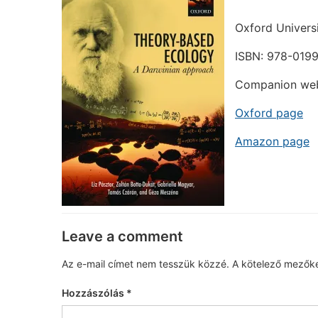
Oxford Universi
ISBN: 978-019
Companion web
Oxford page
Amazon page
Leave a comment
Az e-mail címet nem tesszük közzé.
A kötelező mezők
Hozzászólás
*